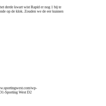
et derde kwart wist Rapid er nog 1 bij te
econde op de klok. Zouden we de eer kunnen
ww.sportingwest.com/wp-
D1-Sporting West D2